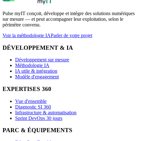
Pulse myIT conçoit, développe et intègre des solutions numériques
sur mesure — et peut accompagner leur exploitation, selon le
périmètre convenu.
Voir la méthodologie IA
Parler de votre projet
DÉVELOPPEMENT & IA
Développement sur mesure
Méthodologie IA
IA utile & intégration
Modèle d'engagement
EXPERTISES 360
Vue d'ensemble
Diagnostic SI 360
Infrastructure & automatisation
Sprint DevOps 30 jours
PARC & ÉQUIPEMENTS