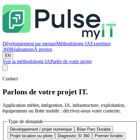
Développement sur mesure
Méthodologie IA
Expertises
360
Réalisations
À propos
EN
Voir la méthodologie IA
Parler de votre projet
Contact
Parlons de votre projet IT.
Application métier, intégration, IA, infrastructure, exploitation,
équipements ou flotte mobile : décrivez-nous votre contexte.
Type de demande
Développement / projet numérique
Bilan Parc Durable
Projet location ou pilote
Diagnostic SI 360
Premier livrable