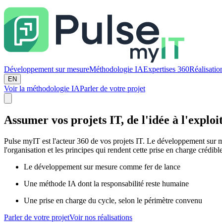
Développement sur mesure
Méthodologie IA
Expertises 360
Réalisatio
EN
Voir la méthodologie IA
Parler de votre projet
Assumer vos projets IT
, de l'idée à l'exploi
Pulse myIT est l'acteur 360 de vos projets IT. Le développement sur m
l'organisation et les principes qui rendent cette prise en charge crédibl
Le développement sur mesure comme fer de lance
Une méthode IA dont la responsabilité reste humaine
Une prise en charge du cycle, selon le périmètre convenu
Parler de votre projet
Voir nos réalisations