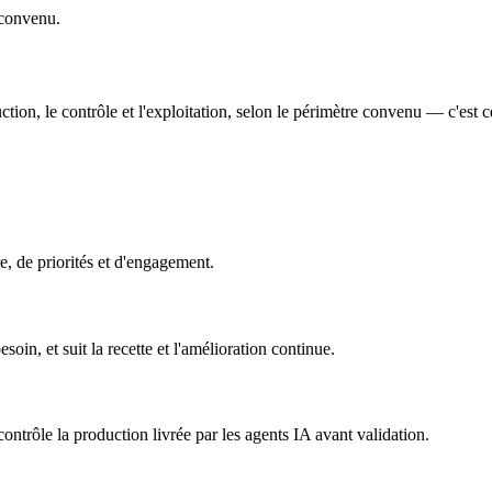
 convenu.
oduction, le contrôle et l'exploitation, selon le périmètre convenu — c'es
re, de priorités et d'engagement.
oin, et suit la recette et l'amélioration continue.
contrôle la production livrée par les agents IA avant validation.