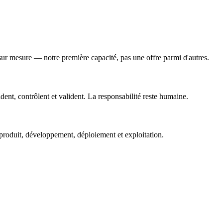
r mesure — notre première capacité, pas une offre parmi d'autres.
ent, contrôlent et valident. La responsabilité reste humaine.
 produit, développement, déploiement et exploitation.