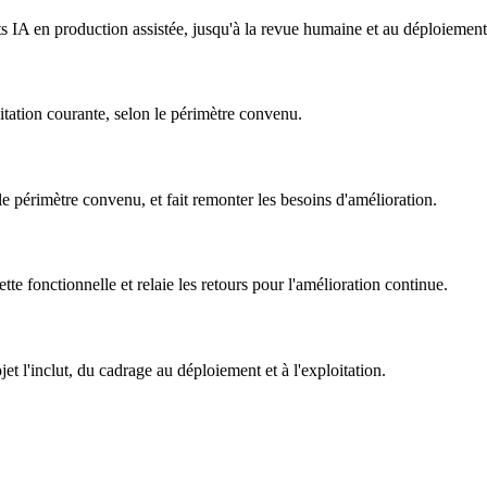
nts IA en production assistée, jusqu'à la revue humaine et au déploiement
oitation courante, selon le périmètre convenu.
 le périmètre convenu, et fait remonter les besoins d'amélioration.
ette fonctionnelle et relaie les retours pour l'amélioration continue.
t l'inclut, du cadrage au déploiement et à l'exploitation.