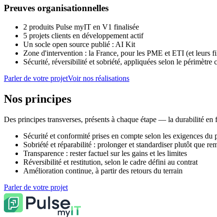
Preuves organisationnelles
2 produits Pulse myIT en V1 finalisée
5 projets clients en développement actif
Un socle open source publié : AI Kit
Zone d'intervention : la France, pour les PME et ETI (et leurs fil
Sécurité, réversibilité et sobriété, appliquées selon le périmètr
Parler de votre projet
Voir nos réalisations
Nos
principes
Des principes transverses, présents à chaque étape — la durabilité en fai
Sécurité et conformité prises en compte selon les exigences du p
Sobriété et réparabilité : prolonger et standardiser plutôt que re
Transparence : rester factuel sur les gains et les limites
Réversibilité et restitution, selon le cadre défini au contrat
Amélioration continue, à partir des retours du terrain
Parler de votre projet