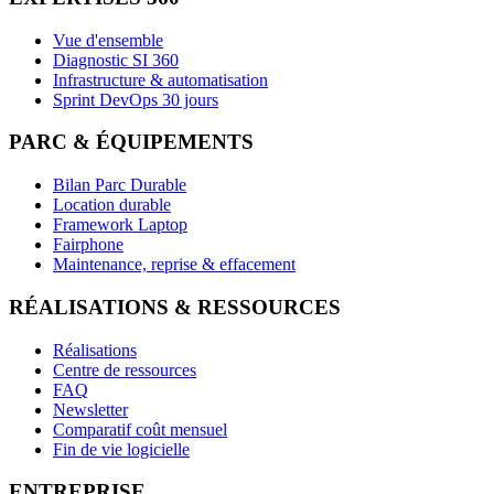
Vue d'ensemble
Diagnostic SI 360
Infrastructure & automatisation
Sprint DevOps 30 jours
PARC & ÉQUIPEMENTS
Bilan Parc Durable
Location durable
Framework Laptop
Fairphone
Maintenance, reprise & effacement
RÉALISATIONS & RESSOURCES
Réalisations
Centre de ressources
FAQ
Newsletter
Comparatif coût mensuel
Fin de vie logicielle
ENTREPRISE