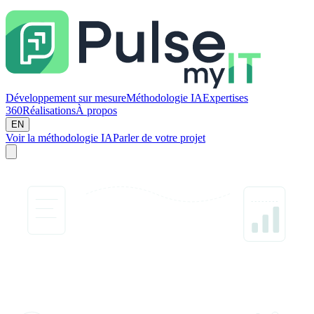
Développement sur mesure
Méthodologie IA
Expertises
360
Réalisations
À propos
EN
Voir la méthodologie IA
Parler de votre projet