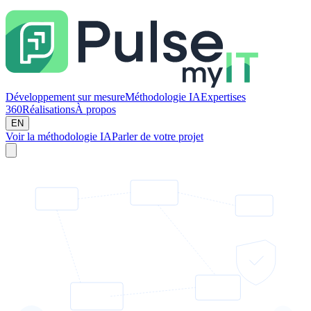
Développement sur mesure
Méthodologie IA
Expertises
360
Réalisations
À propos
EN
Voir la méthodologie IA
Parler de votre projet