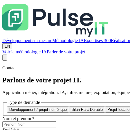
Développement sur mesure
Méthodologie IA
Expertises 360
Réalisatio
EN
Voir la méthodologie IA
Parler de votre projet
Contact
Parlons de votre projet IT.
Application métier, intégration, IA, infrastructure, exploitation, équip
Type de demande
Développement / projet numérique
Bilan Parc Durable
Projet locatio
Nom et prénom
*
Société
*