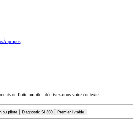
ns
À propos
ements ou flotte mobile : décrivez-nous votre contexte.
n ou pilote
Diagnostic SI 360
Premier livrable