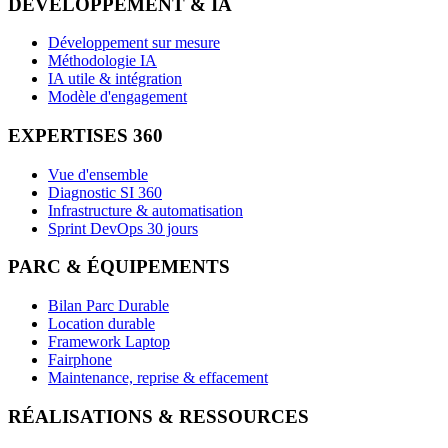
DÉVELOPPEMENT & IA
Développement sur mesure
Méthodologie IA
IA utile & intégration
Modèle d'engagement
EXPERTISES 360
Vue d'ensemble
Diagnostic SI 360
Infrastructure & automatisation
Sprint DevOps 30 jours
PARC & ÉQUIPEMENTS
Bilan Parc Durable
Location durable
Framework Laptop
Fairphone
Maintenance, reprise & effacement
RÉALISATIONS & RESSOURCES