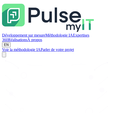
Développement sur mesure
Méthodologie IA
Expertises
360
Réalisations
À propos
EN
Voir la méthodologie IA
Parler de votre projet