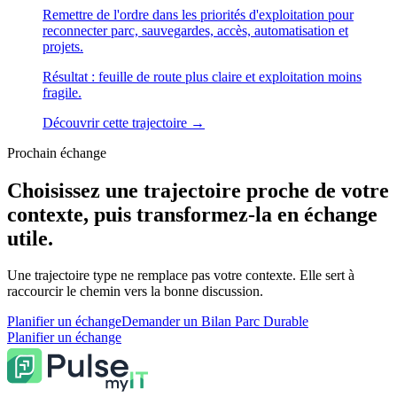
Remettre de l'ordre dans les priorités d'exploitation pour
reconnecter parc, sauvegardes, accès, automatisation et
projets.
Résultat :
feuille de route plus claire et exploitation moins
fragile.
Découvrir cette trajectoire
→
Prochain échange
Choisissez une
trajectoire proche de votre
contexte
, puis transformez-la en échange
utile.
Une trajectoire type ne remplace pas votre contexte. Elle sert à
raccourcir le chemin vers la bonne discussion.
Planifier un échange
Demander un Bilan Parc Durable
Planifier un échange