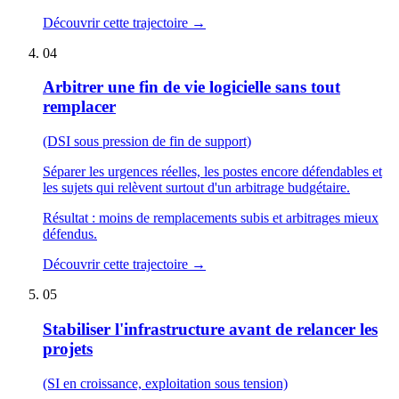
Découvrir cette trajectoire
→
04
Arbitrer une fin de vie logicielle sans tout
remplacer
(DSI sous pression de fin de support)
Séparer les urgences réelles, les postes encore défendables et
les sujets qui relèvent surtout d'un arbitrage budgétaire.
Résultat :
moins de remplacements subis et arbitrages mieux
défendus.
Découvrir cette trajectoire
→
05
Stabiliser l'infrastructure avant de relancer les
projets
(SI en croissance, exploitation sous tension)