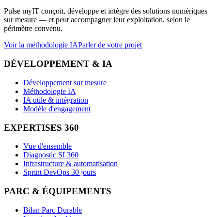
Pulse myIT conçoit, développe et intègre des solutions numériques
sur mesure — et peut accompagner leur exploitation, selon le
périmètre convenu.
Voir la méthodologie IA
Parler de votre projet
DÉVELOPPEMENT & IA
Développement sur mesure
Méthodologie IA
IA utile & intégration
Modèle d'engagement
EXPERTISES 360
Vue d'ensemble
Diagnostic SI 360
Infrastructure & automatisation
Sprint DevOps 30 jours
PARC & ÉQUIPEMENTS
Bilan Parc Durable